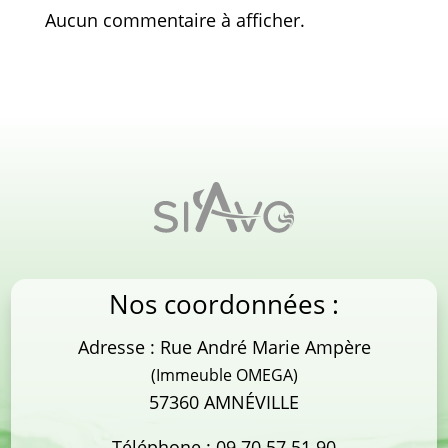
Aucun commentaire à afficher.
Nos coordonnées :
Adresse : Rue André Marie Ampère
(Immeuble OMEGA)
57360 AMNÉVILLE
Téléphone :
09 70 57 51 90