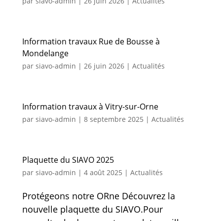
par
siavo-admin
|
26 juin 2026
|
Actualités
Information travaux Rue de Bousse à
Mondelange
par
siavo-admin
|
26 juin 2026
|
Actualités
Information travaux à Vitry-sur-Orne
par
siavo-admin
|
8 septembre 2025
|
Actualités
Plaquette du SIAVO 2025
par
siavo-admin
|
4 août 2025
|
Actualités
Protégeons notre ORne Découvrez la
nouvelle plaquette du SIAVO.Pour