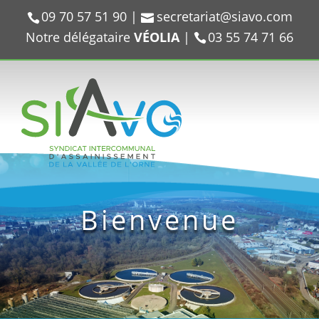
09 70 57 51 90
|
secretariat@siavo.com
Notre délégataire
VÉOLIA
|
03 55 74 71 66
Bienvenue