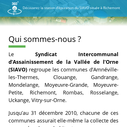
Découvrez la station d’épuration du SIAVO située à Richemont
Qui sommes-nous ?
Le
Syndicat Intercommunal
d’Assainissement de la Vallée de l’Orne
(SIAVO)
regroupe les communes d’Amnéville-
les-Thermes, Clouange, Gandrange,
Mondelange, Moyeuvre-Grande, Moyeuvre-
Petite, Richemont, Rombas, Rosselange,
Uckange, Vitry-sur-Orne.
Jusqu’au 31 décembre 2010, chacune de ces
communes assurait elle-même la collecte des