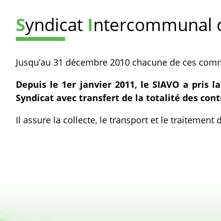
S
yndicat
I
ntercommunal d
Jusqu’au 31 décembre 2010 chacune de ces commu
Depuis le 1er janvier 2011, le SIAVO a pris
Syndicat avec transfert de la totalité des con
Il assure la collecte, le transport et le traitement