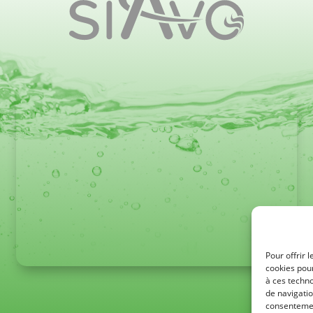
Pour offrir 
cookies pour
à ces techn
de navigatio
consentement