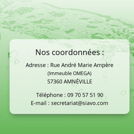
Nos coordonnées :
Adresse : Rue André Marie Ampère
(Immeuble OMEGA)
57360 AMNÉVILLE
Téléphone :
09 70 57 51 90
E-mail :
secretariat@siavo.com