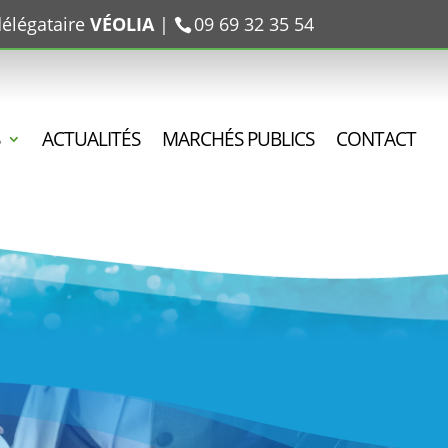
délégataire
VÉOLIA
|
09 69 32 35 54
ACTUALITÉS
MARCHÉS PUBLICS
CONTACT