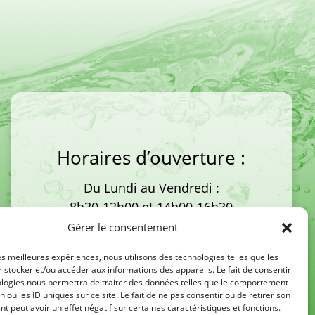
Horaires d’ouverture :
Du Lundi au Vendredi :
8h30-12h00 et 14h00-16h30
Gérer le consentement
les meilleures expériences, nous utilisons des technologies telles que les
 stocker et/ou accéder aux informations des appareils. Le fait de consentir
ologies nous permettra de traiter des données telles que le comportement
n ou les ID uniques sur ce site. Le fait de ne pas consentir ou de retirer son
 peut avoir un effet négatif sur certaines caractéristiques et fonctions.