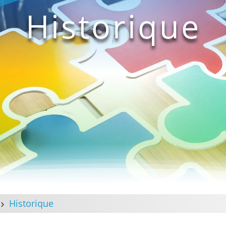
Historique
Historique
5