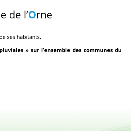
e de l’
O
rne
e ses habitants.
x pluviales » sur l’ensemble des communes du