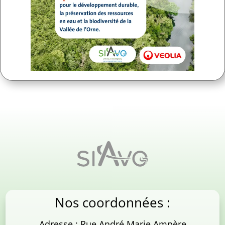
Nos coordonnées :
Adresse : Rue André Marie Ampère