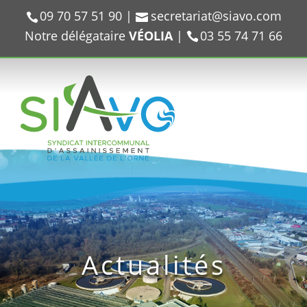
09 70 57 51 90
|
secretariat@siavo.com
Notre délégataire
VÉOLIA
|
03 55 74 71 66
Actualités