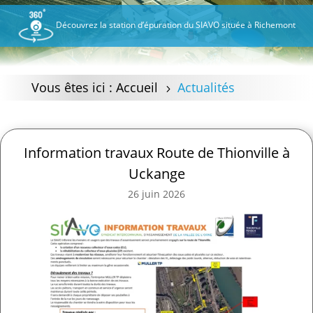
Découvrez la station d’épuration du SIAVO située à Richemont
Vous êtes ici :
Accueil
Actualités
5
Information travaux Route de Thionville à
Uckange
26 juin 2026